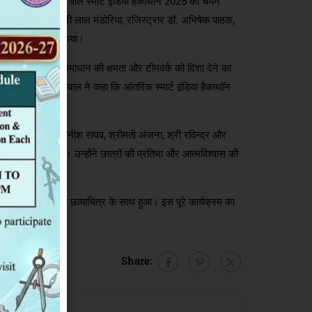
रीय स्तर पर होने वाले स्मार्ट इंडिया हैकाथॉन 2025 की चयन
निदेशक प्रो. हर्दवारी लाल मंडोरिया, रजिस्ट्रार डॉ. अभिषेक पाठक,
े संयुक्त रूप से किया।
ल्पनाशक्ति, समस्या समाधान की क्षमता और टीमवर्क को दिशा देने का
जक श्री दिविष्ठ जयसवाल ने कहा कि आंतरिक स्मार्ट इंडिया हैकाथॉन
र्णायक मंडल में डॉ. रजनीश राघव, श्रीमती अंजना, श्री रविन्द्र और
व के आधार पर किया। उन्होंने छात्रों की प्रतिभा और आत्मविश्वास की
का समापन सामूहिक छायाचित्र के साथ हुआ। इस पूरे कार्यक्रम का
Share: