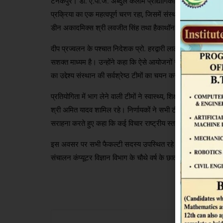
टनकपुर। डॉ. ए.पी.जे. अब्दुल कलाम प्रौद्योगिकी संस्थान, टनकपु
प्रक्रिया का एक महत्वपूर्ण चरण रहा, जिसमें संस्थान की कुल 12 टी
डीन अकादमिक्स श्री लवजीत सिंह तथा हैकाथॉन के स्पोक एवं संयोजक 
दीप प्रज्वलन के पश्चात निदेशक प्रो. हरद्वारी लाल मंडोरिया ने अप
सशक्त माध्यम है। उन्होंने कहा कि ऐसे आयोजनों से विद्यार्थी सामाज
का उद्देश्य संस्थान की सर्वश्रेष्ठ टीमों का चयन करना है जिन्हें आगे
प्रतियोगिता में भाग लेने वाली टीमों ने स्वास्थ्य, शिक्षा, कृषि, डि
श्री अमित यादव शामिल रहे। निर्णायकों ने सभी टीमों का मूल्यांकन म
सराहना करते हुए कहा कि कई विचार राष्ट्रीय स्तर पर भी उत्कृष्ट प
इस अवसर पर सभी फैकल्टी सदस्य उपस्थित रहे तथा कार्यक्रम की सफ
संचालन कंप्यूटर विज्ञान विभाग के चौथे वर्ष के छात्र उत्तम तिवारी न