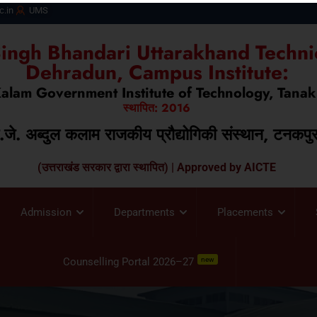
c.in
UMS
ngh Bhandari Uttarakhand Technic
Dehradun, Campus Institute:
Kalam Government Institute of Technology, Tana
स्थापित: 2016
ी.जे. अब्दुल कलाम राजकीय प्रौद्योगिकी संस्थान, टनकपु
(उत्तराखंड सरकार द्वारा स्थापित) | Approved by AICTE
Admission
Departments
Placements
Counselling Portal 2026–27
new