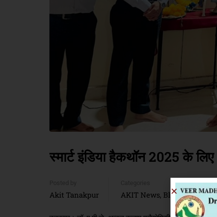
स्मार्ट इंडिया हैकथॉन 2025 के लि
Posted by
Categories
Akit Tanakpur
AKIT News
Blog
Press Rel
,
,