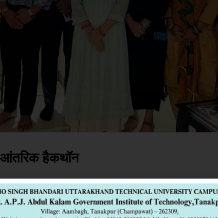
ए आंतरिक हैकथॉन
Date
Comments
ease
September 27, 2025
0 Comment