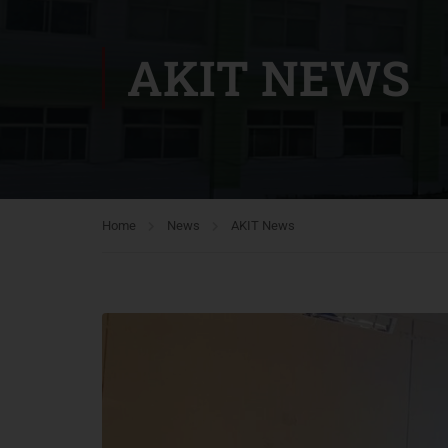
AKIT NEWS
Home
News
AKIT News