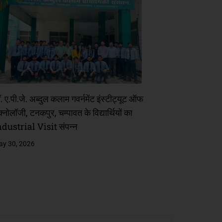
. ए.पी.जे. अब्दुल कलाम गवर्नमेंट इंस्टीट्यूट ऑफ
क्नोलॉजी, टनकपुर, चम्पावत के विद्यार्थियों का
ndustrial Visit संपन्न
y 30, 2026