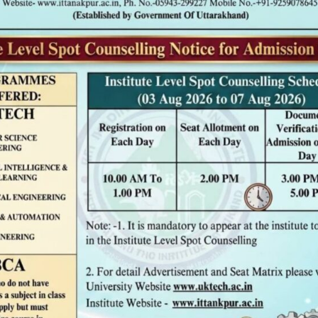
र में आंतरिक स्मार्ट इंडिया हैकाथॉन 2025 का सफल आयोजन किया गया। यह आयोजन राष्ट्
मों ने भाग लिया। कार्यक्रम का शुभारंभ पारंपरिक दीप प्रज्वलन से हुआ जिसे संस्थान के 
श्री दिविष्ठ जायसवाल (सहायक प्राध्यापक, कंप्यूटर विज्ञान एवं अभियांत्रिकी विभाग) न
ने उद्बोधन में कहा कि हैकाथॉन केवल तकनीकी प्रतियोगिता नहीं है बल्कि यह छात्रों की क
िक चुनौतियों के व्यावहारिक समाधान प्रस्तुत कर देश के विकास में योगदान देते हैं। संयो
 राष्ट्रीय स्तर पर स्मार्ट इंडिया हैकाथॉन 2025 में भाग लेने का अवसर मिलेगा।
जिटल सेवाओं और स्मार्ट प्रशासन जैसे क्षेत्रों में नवीन विचार और समाधान प्रस्तुत किए। नि
ौलिकता, नवाचार, तकनीकी व्यवहार्यता, प्रस्तुति की स्पष्टता, टीमवर्क और संभावित प्रभा
रिणाम दे सकते हैं।
लता में श्रीमती स्तुति सिंह और श्री नरेश कुमार ने अहम भूमिका निभाई। कार्यक्रम 
े किया।