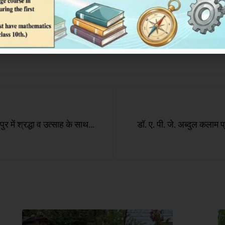
ुर में श्रद्धा व उत्साह के साथ
डॉ. ए. पी. जे. अब्दुल कलाम प्