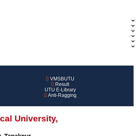
VMSBUTU
Result
UTU E-Library
Anti-Ragging
al University,