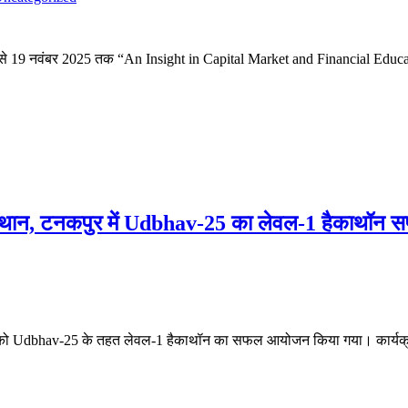
25 से 19 नवंबर 2025 तक “An Insight in Capital Market and Financial Educat
 संस्थान, टनकपुर में Udbhav-25 का लेवल-1 हैकाथॉन स
025 को Udbhav-25 के तहत लेवल-1 हैकाथॉन का सफल आयोजन किया गया। कार्यक्रम क