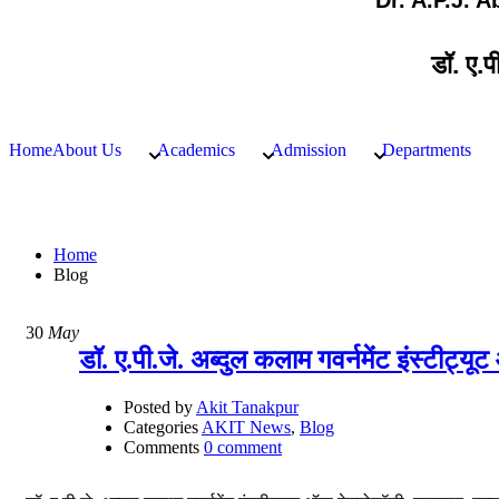
Dr. A.P.J. 
डॉ. ए.प
Home
About Us
Academics
Admission
Departments
Blog
Home
Blog
30
May
डॉ. ए.पी.जे. अब्दुल कलाम गवर्नमेंट इंस्टीट्य
Posted by
Akit Tanakpur
Categories
AKIT News
,
Blog
Comments
0 comment