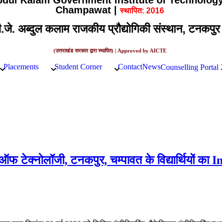
Abdul Kalam Government Institute of Technology
Champawat |
स्थापित: 2016
ी.जे. अब्दुल कलाम राजकीय प्रौद्योगिकी संस्थान, टनकपुर
(उत्तराखंड सरकार द्वारा स्थापित) | Approved by AICTE
Placements
Student Corner
Contact
News
Counselling Portal
ूट ऑफ टेक्नोलॉजी, टनकपुर, चम्पावत के विद्यार्थियों का 