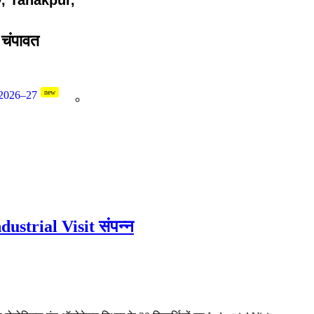
, Tanakpur,
 चंपावत
new
 2026–27
Industrial Visit संपन्न