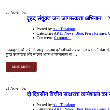
26
November
वृहद संयुक्त जन जागरूकता अभियान – 
Posted by
Akit Tanakpur
Categories
AKIT News
,
Blog
,
Press Release
,
U
Comments
0 comment
टनकपुर। डॉ. ए.पी.जे. अब्दुल कलाम प्रौद्योगिकी संस्थान (AKIT) में सेवा 
मुक्त उत्तराखंड और साइबर अपराध जागरूकता के …
READ MORE
21
November
दो दिवसीय वित्तीय साक्षरता कार्यशाला
Posted by
Akit Tanakpur
Categories
AKIT News
,
Blog
,
Press Release
,
U