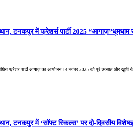
स्थान, टनकपुर में फ्रेशर्स पार्टी 2025 “आगाज़”धूमधाम स
तीक्षित फ्रेशर पार्टी आगाज़ का आयोजन 14 नवंबर 2025 को पूरे उत्साह और खुशी के सा
्थान, टनकपुर में ‘सॉफ्ट स्किल्स’ पर दो-दिवसीय विशेषज्ञ