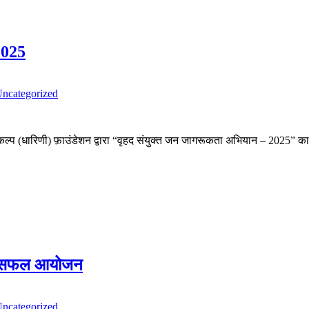
2025
ncategorized
संकल्प (धारिणी) फ़ाउंडेशन द्वारा “वृहद संयुक्त जन जागरूकता अभियान – 2025” 
 का सफल आयोजन
ncategorized