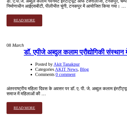
डॉ. ए.पी.जे. अब्दुल कलाम गवर्नमेंट इंस्टीट्यूट ऑफ टेक्नोलॉजी, टनकपुर, चम्
निर्माणाधीन आईएसबीटी, पीलीभीत चुंगी, टनकपुर में आयोजित किया गया। …
READ MORE
08
March
डॉ. एपीजे अब्दुल कलाम प्रौद्योगिकी संस्था
Posted by
Akit Tanakpur
Categories
AKIT News
,
Blog
Comments
0 comment
अंतरराष्ट्रीय महिला दिवस के अवसर पर डॉ. ए. पी. जे. अब्दुल कलाम इंस्टीट्
समाज में महिलाओं की …
READ MORE